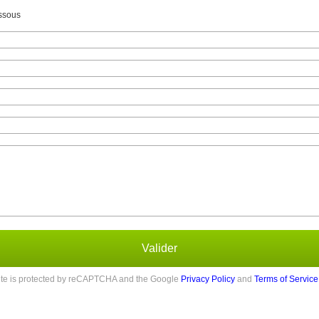
essous
Valider
site is protected by reCAPTCHA and the Google
Privacy Policy
and
Terms of Service