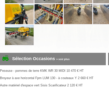
Sélection Occasions
> voir plus
Peseuse - pommes de terre
KMK
WR 30 MIDI
10 470
€
HT
Broyeur à axe horizontal
Fpm
LUM 130 - à couteaux Y
2 660
€
HT
Autre matériel d'espace vert
Sisis
Scarificateur
2 120
€
HT