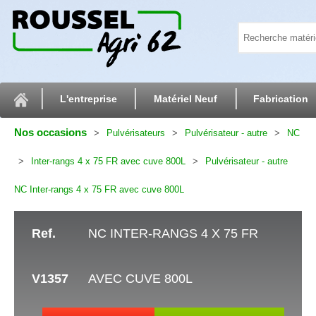
L'entreprise
Matériel Neuf
Fabrication
Nos occasions
Pulvérisateurs
Pulvérisateur - autre
NC
Inter-rangs 4 x 75 FR avec cuve 800L
Pulvérisateur - autre
NC Inter-rangs 4 x 75 FR avec cuve 800L
Ref.
NC INTER-RANGS 4 X 75 FR
V1357
AVEC CUVE 800L