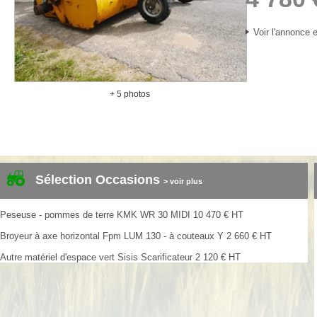
Voir l'annonce e
+ 5 photos
Sélection Occasions
> voir plus
Peseuse - pommes de terre
KMK
WR 30 MIDI
10 470
€
HT
Broyeur à axe horizontal
Fpm
LUM 130 - à couteaux Y
2 660
€
HT
Autre matériel d'espace vert
Sisis
Scarificateur
2 120
€
HT