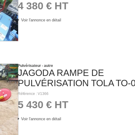
4 380
€
HT
Voir l'annonce en détail
Pulvérisateur - autre
JAGODA
RAMPE DE
PULVÉRISATION TOLA TO-
Référence
V1366
5 430
€
HT
Voir l'annonce en détail