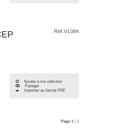
Ref.
V1384
CEP
Ajouter à ma sélection
Partager
Imprimer au format PDF
Page
1
/ 1