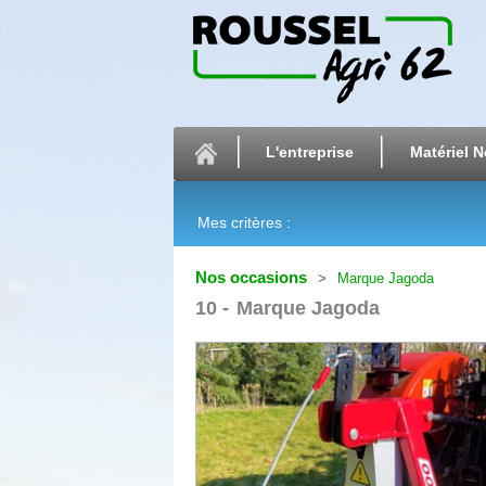
L'entreprise
Matériel N
Mes critères :
Nos occasions
Marque Jagoda
10
Marque Jagoda