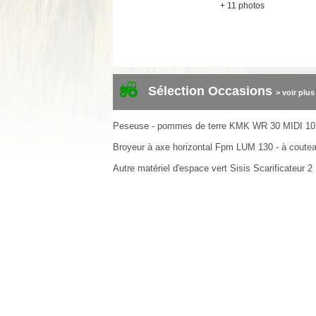
+ 11 photos
Sélection Occasions
> voir plus
Peseuse - pommes de terre
KMK
WR 30 MIDI
10
Broyeur à axe horizontal
Fpm
LUM 130 - à coute
Autre matériel d'espace vert
Sisis
Scarificateur
2