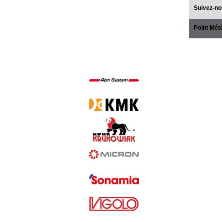
Suivez-no
Point Mét