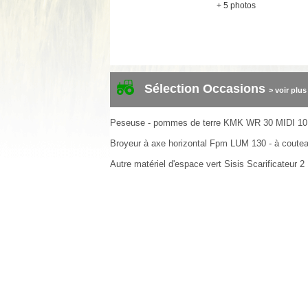
+ 5 photos
Sélection Occasions
> voir plus
Peseuse - pommes de terre
KMK
WR 30 MIDI
10
Broyeur à axe horizontal
Fpm
LUM 130 - à coute
Autre matériel d'espace vert
Sisis
Scarificateur
2