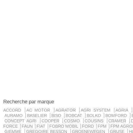
Recherche par marque
ACCORD
AC MOTOR
AGRATOR
AGRI SYSTEM
AGRIA
AURAMO
BASELIER
BISO
BOBCAT
BOLKO
BOMFORD
CONCEPT AGRI
COOPER
COSMO
COUSINS
CRAMER
FORCE
FAUN
FIAT
FOBRO MOBIL
FORD
FPM
FPM AGRO
GIEMME
GREGOIRE BESSON
GROENEWEGEN
GRUSE
H