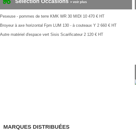
Sélection Occasions
> voir plus
Peseuse - pommes de terre
KMK
WR 30 MIDI
10 470
€
HT
Broyeur à axe horizontal
Fpm
LUM 130 - à couteaux Y
2 660
€
HT
Autre matériel d'espace vert
Sisis
Scarificateur
2 120
€
HT
MARQUES DISTRIBUÉES