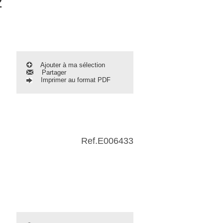
2
Ajouter à ma sélection
Partager
Imprimer au format PDF
Ref.
E006433