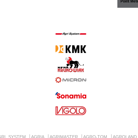
Point Mét
GRI SYSTEM
AGRIA
AGRIMASTER
AGRO-TOM
AGROLAN