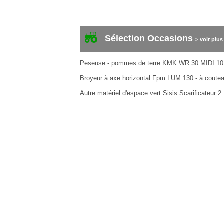
Sélection Occasions
> voir plus
Peseuse - pommes de terre
KMK
WR 30 MIDI
10
Broyeur à axe horizontal
Fpm
LUM 130 - à coute
Autre matériel d'espace vert
Sisis
Scarificateur
2