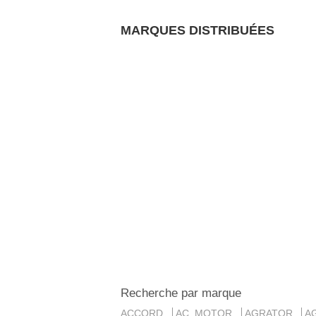
MARQUES DISTRIBUÉES
Recherche par marque
ACCORD
AC MOTOR
AGRATOR
A