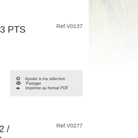
Ref.
V0137
3 PTS
Ajouter à ma sélection
Partager
Imprimer au format PDF
Ref.
V0277
 /