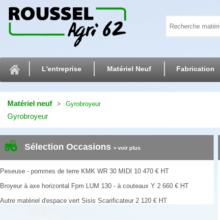
L'entreprise
Matériel Neuf
Fabrication
Matériel neuf
Gyrobroyeur
Gyrobroyeur
Sélection Occasions
> voir plus
Peseuse - pommes de terre
KMK
WR 30 MIDI
10 470
€
HT
Broyeur à axe horizontal
Fpm
LUM 130 - à couteaux Y
2 660
€
HT
Autre matériel d'espace vert
Sisis
Scarificateur
2 120
€
HT