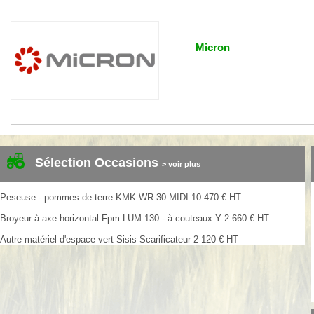
Micron
Sélection Occasions
> voir plus
Peseuse - pommes de terre
KMK
WR 30 MIDI
10 470
€
HT
Broyeur à axe horizontal
Fpm
LUM 130 - à couteaux Y
2 660
€
HT
Autre matériel d'espace vert
Sisis
Scarificateur
2 120
€
HT