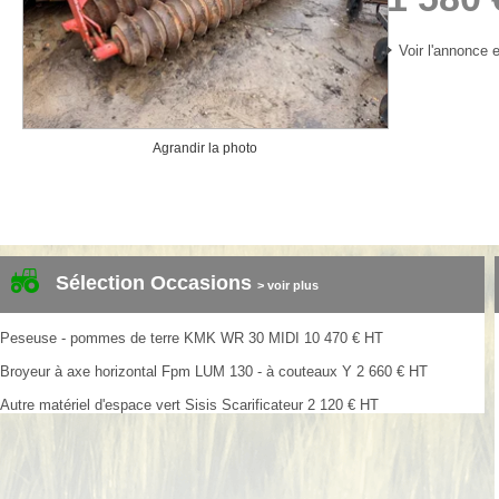
Voir l'annonce e
Agrandir la photo
Sélection Occasions
> voir plus
Peseuse - pommes de terre
KMK
WR 30 MIDI
10 470
€
HT
Broyeur à axe horizontal
Fpm
LUM 130 - à couteaux Y
2 660
€
HT
Autre matériel d'espace vert
Sisis
Scarificateur
2 120
€
HT