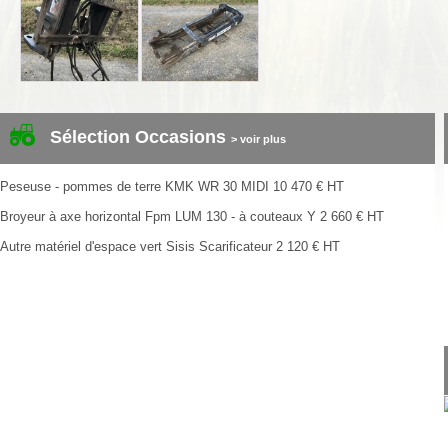
Sélection Occasions
> voir plus
Peseuse - pommes de terre
KMK
WR 30 MIDI
10 470
€
HT
Broyeur à axe horizontal
Fpm
LUM 130 - à couteaux Y
2 660
€
HT
Autre matériel d'espace vert
Sisis
Scarificateur
2 120
€
HT