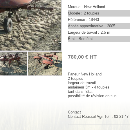
Marque
New Holland
Modèle
2 toupies
Référence
18443
Année approximative
2005
Largeur de travail
2,5 m
État
Bon état
780,00
€
HT
Faneur New Holland
2 toupies
largeur de travail
andaineur 3m - 4 toupies
tarif dans l'état
possibilité de révision en sus
Contact
Contact
Roussel Agri
Tel. :
03 21 47