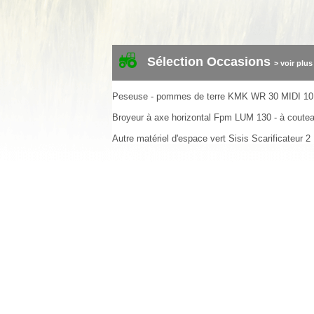
Sélection Occasions
> voir plus
Peseuse - pommes de terre
KMK
WR 30 MIDI
10
Broyeur à axe horizontal
Fpm
LUM 130 - à coute
Autre matériel d'espace vert
Sisis
Scarificateur
2