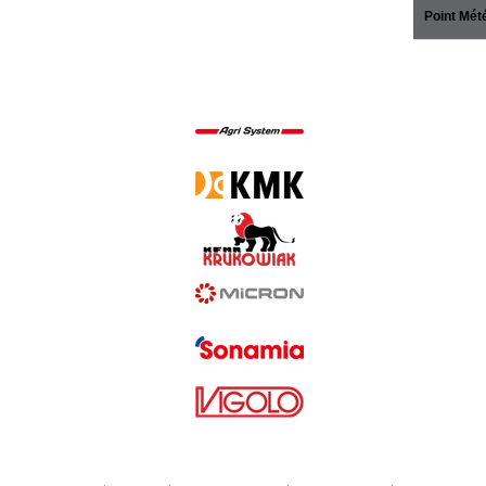
Point Mét