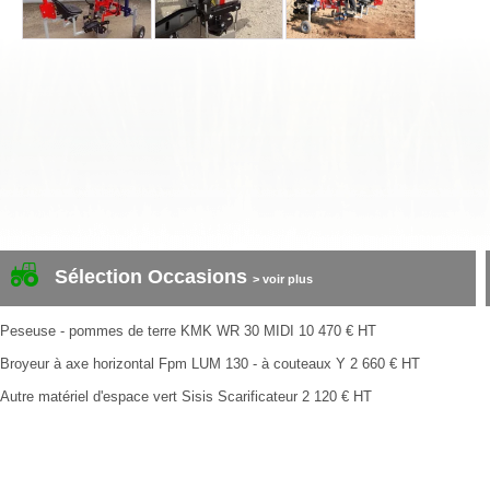
Sélection Occasions
> voir plus
Peseuse - pommes de terre
KMK
WR 30 MIDI
10 470
€
HT
Broyeur à axe horizontal
Fpm
LUM 130 - à couteaux Y
2 660
€
HT
Autre matériel d'espace vert
Sisis
Scarificateur
2 120
€
HT