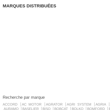
MARQUES DISTRIBUÉES
Recherche par marque
ACCORD
AC MOTOR
AGRATOR
AGRI SYSTEM
AGRIA
AURAMO
BASELIER
BISO
BOBCAT
BOLKO
BOMFORD