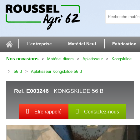
L'entreprise
Matériel Neuf
Fabrication
Nos occasions
Matériel divers
Aplatisseur
Kongskilde
56 B
Aplatisseur Kongskilde 56 B
Ref.
E003246
KONGSKILDE 56 B
Être rappelé
Contactez-nous