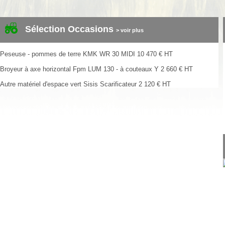
Sélection Occasions
> voir plus
Peseuse - pommes de terre
KMK
WR 30 MIDI
10 470
€
HT
Broyeur à axe horizontal
Fpm
LUM 130 - à couteaux Y
2 660
€
HT
Autre matériel d'espace vert
Sisis
Scarificateur
2 120
€
HT