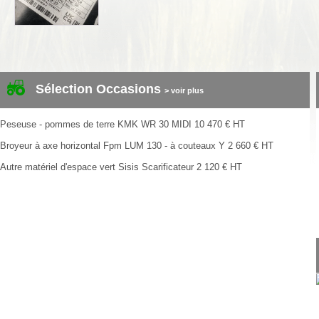
Sélection Occasions
> voir plus
Peseuse - pommes de terre
KMK
WR 30 MIDI
10 470
€
HT
Broyeur à axe horizontal
Fpm
LUM 130 - à couteaux Y
2 660
€
HT
Autre matériel d'espace vert
Sisis
Scarificateur
2 120
€
HT