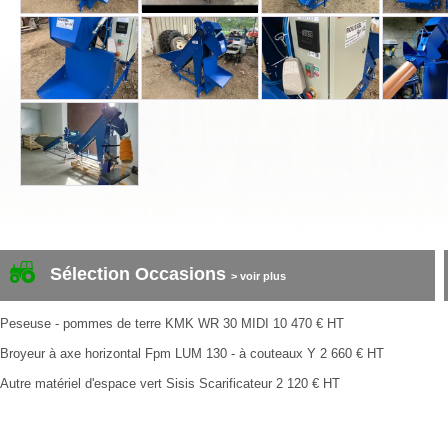
Sélection Occasions
> voir plus
Peseuse - pommes de terre
KMK
WR 30 MIDI
10 470
€
HT
Broyeur à axe horizontal
Fpm
LUM 130 - à couteaux Y
2 660
€
HT
Autre matériel d'espace vert
Sisis
Scarificateur
2 120
€
HT