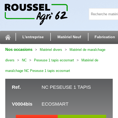
L'entreprise
Matériel Neuf
Fabrication
Nos occasions
Matériel divers
Matériel de maraîchage
divers
NC
Peseuse 1 tapis ecosmart
Matériel de
maraîchage NC Peseuse 1 tapis ecosmart
Ref.
NC PESEUSE 1 TAPIS
V0004bis
ECOSMART