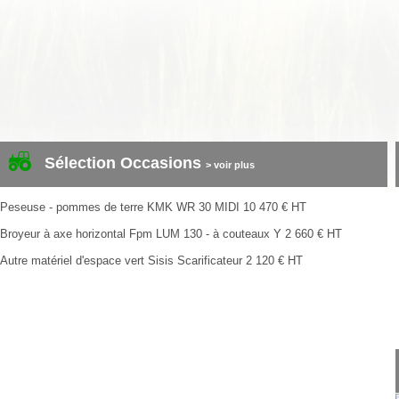
Sélection Occasions
> voir plus
Peseuse - pommes de terre
KMK
WR 30 MIDI
10 470
€
HT
Broyeur à axe horizontal
Fpm
LUM 130 - à couteaux Y
2 660
€
HT
Autre matériel d'espace vert
Sisis
Scarificateur
2 120
€
HT