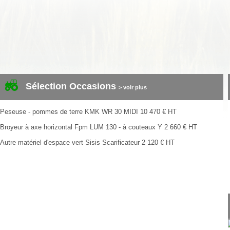
Sélection Occasions
> voir plus
Peseuse - pommes de terre
KMK
WR 30 MIDI
10 470
€
HT
Broyeur à axe horizontal
Fpm
LUM 130 - à couteaux Y
2 660
€
HT
Autre matériel d'espace vert
Sisis
Scarificateur
2 120
€
HT