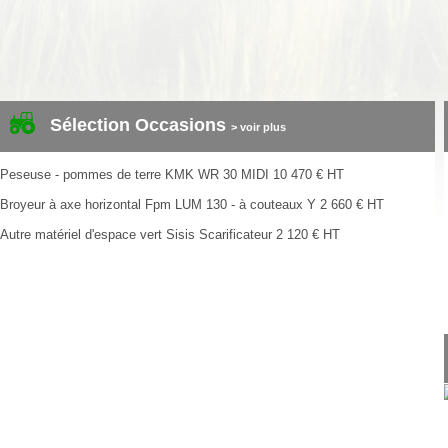
Sélection Occasions
> voir plus
Peseuse - pommes de terre
KMK
WR 30 MIDI
10 470
€
HT
Broyeur à axe horizontal
Fpm
LUM 130 - à couteaux Y
2 660
€
HT
Autre matériel d'espace vert
Sisis
Scarificateur
2 120
€
HT