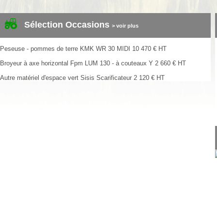
Sélection Occasions
> voir plus
Peseuse - pommes de terre
KMK
WR 30 MIDI
10 470
€
HT
Broyeur à axe horizontal
Fpm
LUM 130 - à couteaux Y
2 660
€
HT
Autre matériel d'espace vert
Sisis
Scarificateur
2 120
€
HT