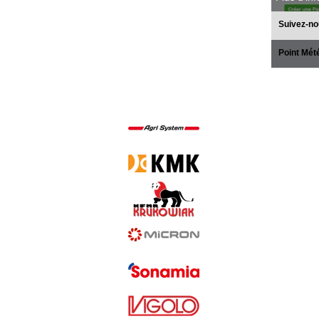
Suivez-no
Point Mét