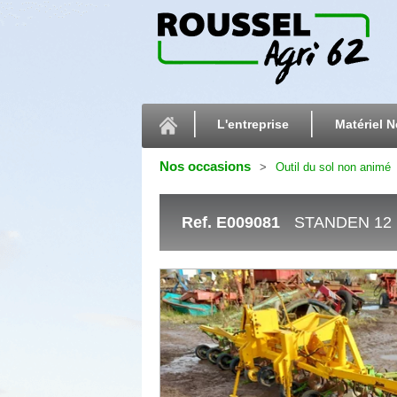
L'entreprise
Matériel N
Nos occasions
Outil du sol non animé
Ref.
E009081
STANDEN 12