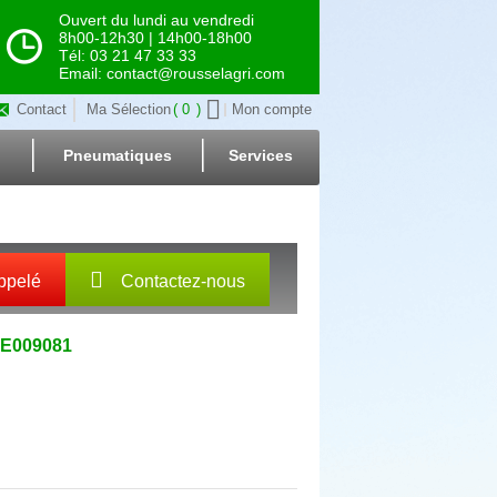
Ouvert du lundi au vendredi
8h00-12h30 | 14h00-18h00
Tél: 03 21 47 33 33
Email: contact@rousselagri.com
Contact
Ma Sélection
0
Mon compte
Pneumatiques
Services
ppelé
Contactez-nous
#E009081