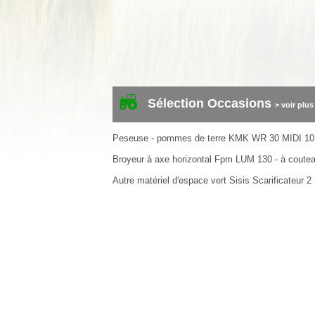
Sélection Occasions
> voir plus
Peseuse - pommes de terre
KMK
WR 30 MIDI
10
Broyeur à axe horizontal
Fpm
LUM 130 - à coute
Autre matériel d'espace vert
Sisis
Scarificateur
2