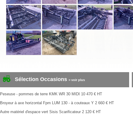
Sélection Occasions
> voir plus
Peseuse - pommes de terre
KMK
WR 30 MIDI
10 470
€
HT
Broyeur à axe horizontal
Fpm
LUM 130 - à couteaux Y
2 660
€
HT
Autre matériel d'espace vert
Sisis
Scarificateur
2 120
€
HT