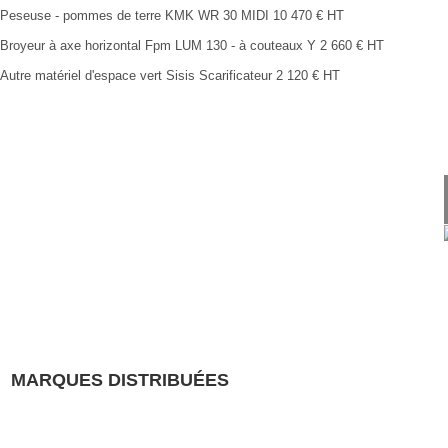
Peseuse - pommes de terre
KMK
WR 30 MIDI
10 470
€
HT
Broyeur à axe horizontal
Fpm
LUM 130 - à couteaux Y
2 660
€
HT
Autre matériel d'espace vert
Sisis
Scarificateur
2 120
€
HT
MARQUES DISTRIBUÉES