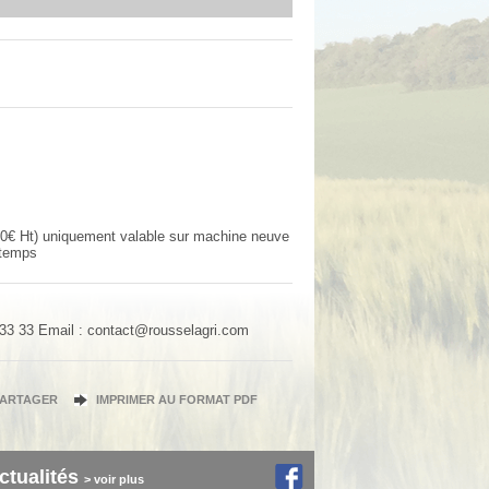
980€ Ht) uniquement valable sur machine neuve
 temps
 33 33
Email : contact@rousselagri.com
PARTAGER
IMPRIMER AU FORMAT PDF
ctualités
> voir plus