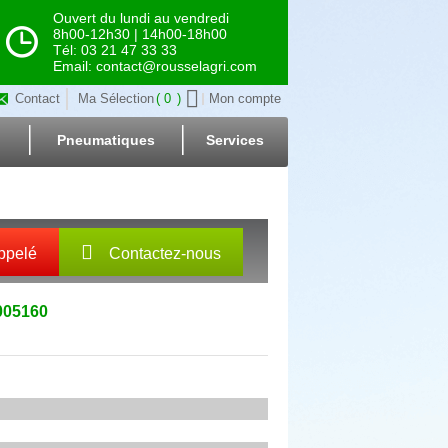
Ouvert du lundi au vendredi
8h00-12h30 | 14h00-18h00
Tél: 03 21 47 33 33
Email: contact@rousselagri.com
Contact
Ma Sélection
0
Mon compte
Pneumatiques
Services
ppelé
Contactez-nous
005160