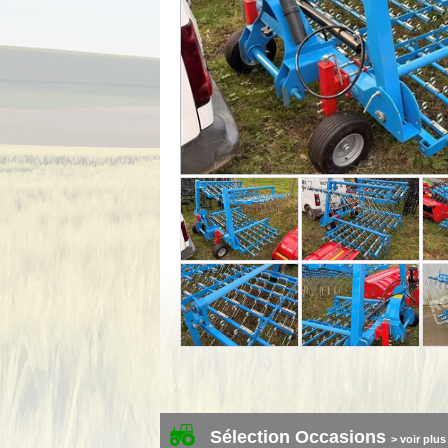
Sélection Occasions
> voir plus