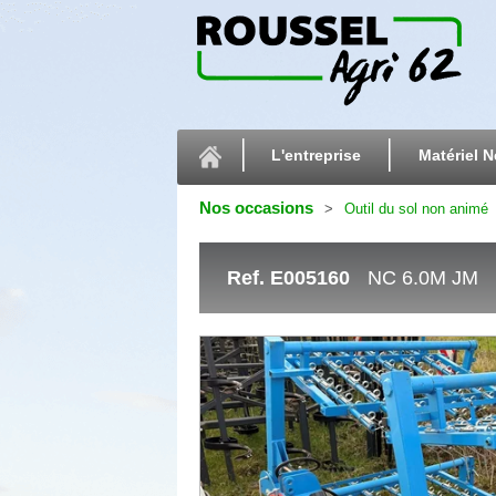
L'entreprise
Matériel N
Nos occasions
Outil du sol non animé
Ref.
E005160
NC 6.0M JM