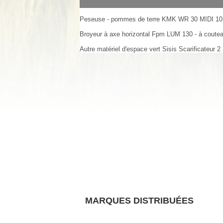
Peseuse - pommes de terre
KMK
WR 30 MIDI
10
Broyeur à axe horizontal
Fpm
LUM 130 - à coute
Autre matériel d'espace vert
Sisis
Scarificateur
2
MARQUES DISTRIBUÉES