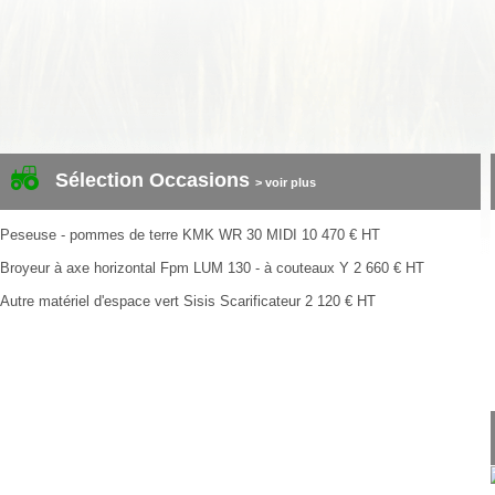
Sélection Occasions
> voir plus
Peseuse - pommes de terre
KMK
WR 30 MIDI
10 470
€
HT
Broyeur à axe horizontal
Fpm
LUM 130 - à couteaux Y
2 660
€
HT
Autre matériel d'espace vert
Sisis
Scarificateur
2 120
€
HT