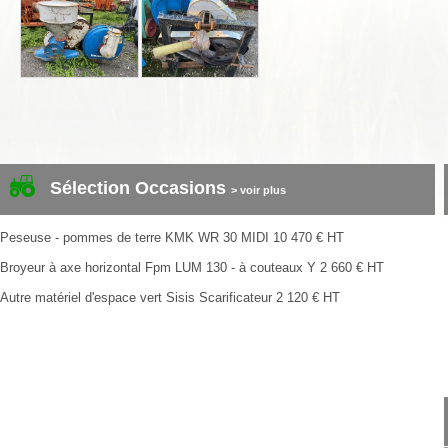
Sélection Occasions
> voir plus
Peseuse - pommes de terre
KMK
WR 30 MIDI
10 470
€
HT
Broyeur à axe horizontal
Fpm
LUM 130 - à couteaux Y
2 660
€
HT
Autre matériel d'espace vert
Sisis
Scarificateur
2 120
€
HT