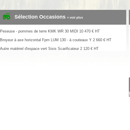
Sélection Occasions
> voir plus
Peseuse - pommes de terre
KMK
WR 30 MIDI
10 470
€
HT
Broyeur à axe horizontal
Fpm
LUM 130 - à couteaux Y
2 660
€
HT
Autre matériel d'espace vert
Sisis
Scarificateur
2 120
€
HT