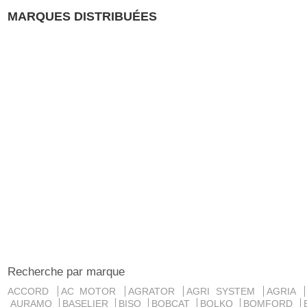
MARQUES DISTRIBUÉES
Recherche par marque
ACCORD
AC MOTOR
AGRATOR
AGRI SYSTEM
AGRIA
AURAMO
BASELIER
BISO
BOBCAT
BOLKO
BOMFORD