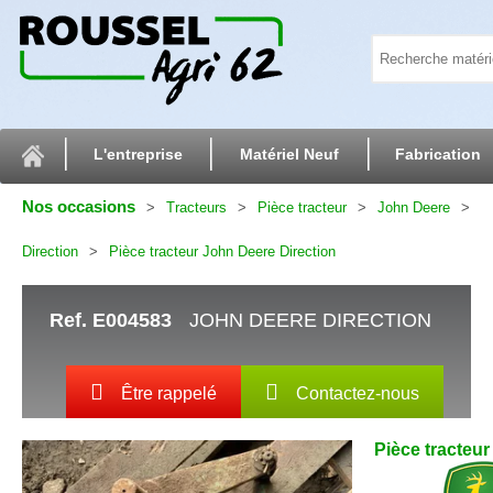
L'entreprise
Matériel Neuf
Fabrication
Nos occasions
Tracteurs
Pièce tracteur
John Deere
Direction
Pièce tracteur John Deere Direction
Ref.
E004583
JOHN DEERE DIRECTION
Être rappelé
Contactez-nous
Pièce tracteu