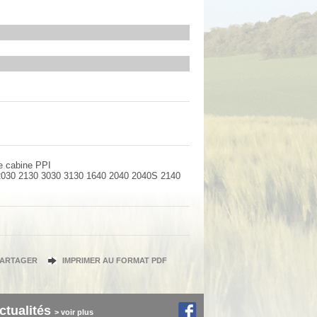
e cabine PPI
 2030 2130 3030 3130 1640 2040 2040S 2140
PARTAGER
IMPRIMER AU FORMAT PDF
ctualités
> voir plus