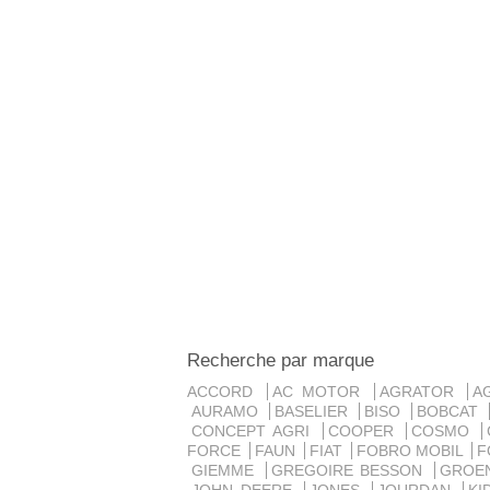
Recherche par marque
ACCORD
AC MOTOR
AGRATOR
A
AURAMO
BASELIER
BISO
BOBCAT
CONCEPT AGRI
COOPER
COSMO
FORCE
FAUN
FIAT
FOBRO MOBIL
F
GIEMME
GREGOIRE BESSON
GROE