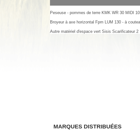
Peseuse - pommes de terre
KMK
WR 30 MIDI
10
Broyeur à axe horizontal
Fpm
LUM 130 - à coute
Autre matériel d'espace vert
Sisis
Scarificateur
2
MARQUES DISTRIBUÉES