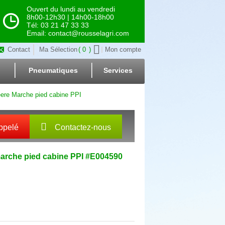
Ouvert du lundi au vendredi
8h00-12h30 | 14h00-18h00
Tél: 03 21 47 33 33
Email: contact@rousselagri.com
Contact
Ma Sélection
0
Mon compte
Pneumatiques
Services
eere Marche pied cabine PPI
ppelé
Contactez-nous
arche pied cabine PPI
#E004590