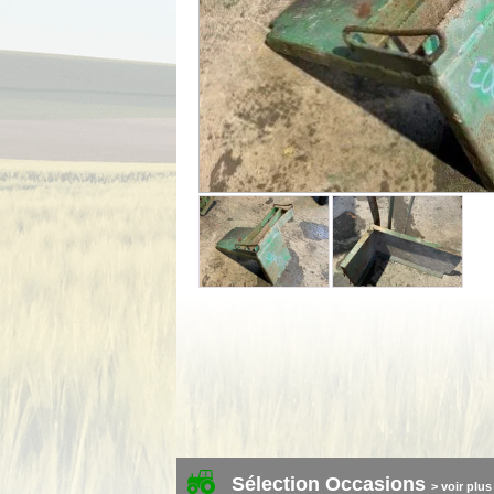
Sélection Occasions
> voir plus