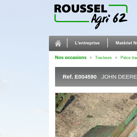
L'entreprise
Matériel N
Nos occasions
Tracteurs
Pièce tra
Ref.
E004590
JOHN DEERE