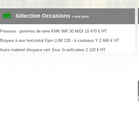
Sélection Occasions
> voir plus
Peseuse - pommes de terre
KMK
WR 30 MIDI
10 470
€
HT
Broyeur à axe horizontal
Fpm
LUM 130 - à couteaux Y
2 660
€
HT
Autre matériel d'espace vert
Sisis
Scarificateur
2 120
€
HT