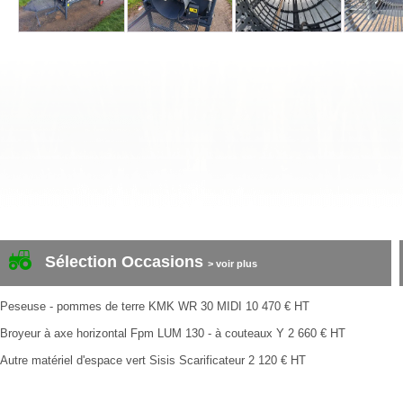
Sélection Occasions
> voir plus
Peseuse - pommes de terre
KMK
WR 30 MIDI
10 470
€
HT
Broyeur à axe horizontal
Fpm
LUM 130 - à couteaux Y
2 660
€
HT
Autre matériel d'espace vert
Sisis
Scarificateur
2 120
€
HT