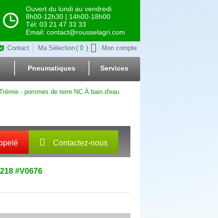
Ouvert du lundi au vendredi
8h00-12h30 | 14h00-18h00
Tél: 03 21 47 33 33
Email: contact@rousselagri.com
Contact
Ma Sélection
0
Mon compte
Pneumatiques
Services
Trémie - pommes de terre NC À bain d'eau
ppelé
Contactez-nous
2218
#V0676