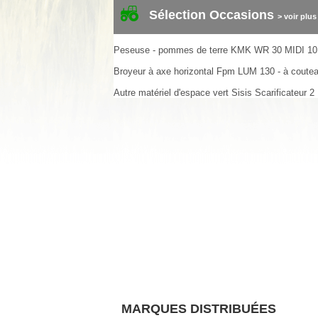
Sélection Occasions
> voir plus
Peseuse - pommes de terre
KMK
WR 30 MIDI
10
Broyeur à axe horizontal
Fpm
LUM 130 - à coute
Autre matériel d'espace vert
Sisis
Scarificateur
2
MARQUES DISTRIBUÉES