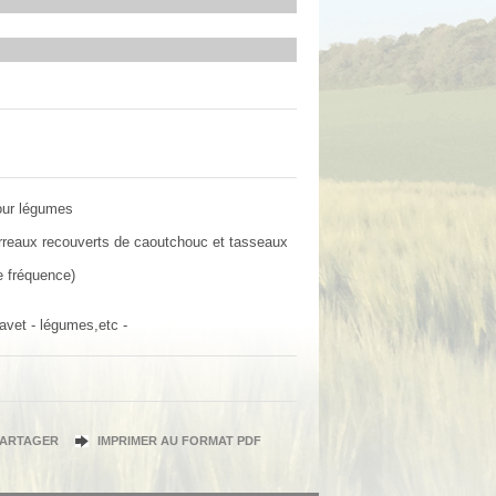
pour légumes
arreaux recouverts de caoutchouc et tasseaux
de fréquence)
navet - légumes,etc -
PARTAGER
IMPRIMER AU FORMAT PDF