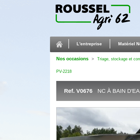
L'entreprise
Matériel N
Nos occasions
Triage, stockage et co
PV-2218
Ref.
V0676
NC À BAIN D'EA