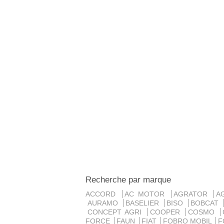
Recherche par marque
ACCORD
AC MOTOR
AGRATOR
A
AURAMO
BASELIER
BISO
BOBCAT
CONCEPT AGRI
COOPER
COSMO
FORCE
FAUN
FIAT
FOBRO MOBIL
F