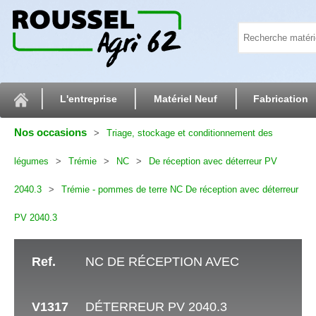
L'entreprise
Matériel Neuf
Fabrication
Nos occasions
Triage, stockage et conditionnement des
légumes
Trémie
NC
De réception avec déterreur PV
2040.3
Trémie - pommes de terre NC De réception avec déterreur
PV 2040.3
Ref.
NC DE RÉCEPTION AVEC
V1317
DÉTERREUR PV 2040.3