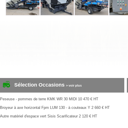
Sélection Occasions
> voir plus
Peseuse - pommes de terre
KMK
WR 30 MIDI
10 470
€
HT
Broyeur à axe horizontal
Fpm
LUM 130 - à couteaux Y
2 660
€
HT
Autre matériel d'espace vert
Sisis
Scarificateur
2 120
€
HT