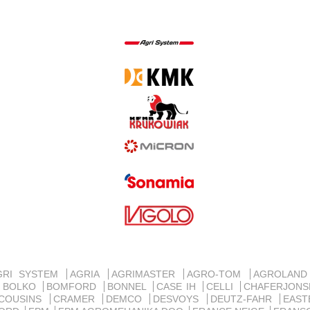
GRI SYSTEM
AGRIA
AGRIMASTER
AGRO-TOM
AGROLAN
BOLKO
BOMFORD
BONNEL
CASE IH
CELLI
CHAFERJON
COUSINS
CRAMER
DEMCO
DESVOYS
DEUTZ-FAHR
EAST