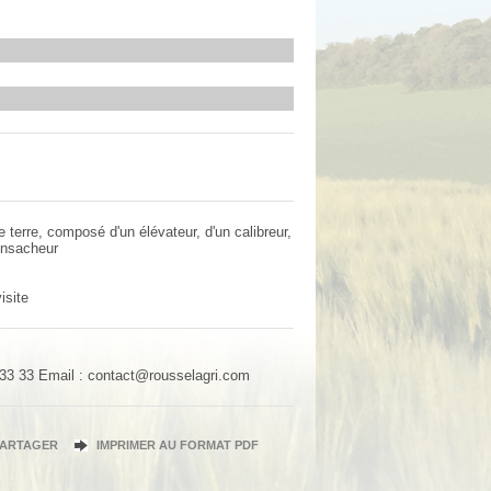
terre, composé d'un élévateur, d'un calibreur,
 ensacheur
isite
 33 33
Email : contact@rousselagri.com
PARTAGER
IMPRIMER AU FORMAT PDF