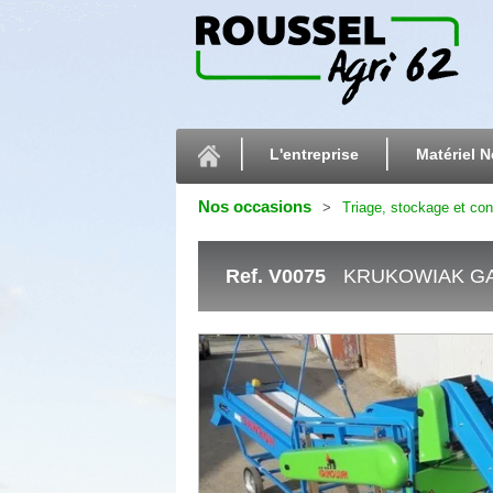
L'entreprise
Matériel N
Nos occasions
Triage, stockage et co
Ref.
V0075
KRUKOWIAK G