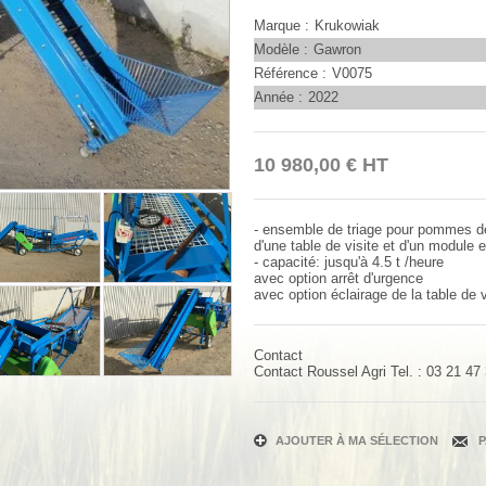
Marque
Krukowiak
Modèle
Gawron
Référence
V0075
Année
2022
10 980,00
€
HT
- ensemble de triage pour pommes de 
d'une table de visite et d'un module
- capacité: jusqu'à 4.5 t /heure
avec option arrêt d'urgence
avec option éclairage de la table de v
Contact
Contact
Roussel Agri
Tel. :
03 21 47
AJOUTER À MA SÉLECTION