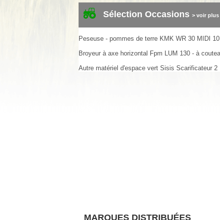
Sélection Occasions
> voir plus
Peseuse - pommes de terre
KMK
WR 30 MIDI
10
Broyeur à axe horizontal
Fpm
LUM 130 - à coute
Autre matériel d'espace vert
Sisis
Scarificateur
2
MARQUES DISTRIBUÉES