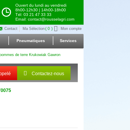
Ouvert du lundi au vendredi
8h00-12h30 | 14h00-18h00
Tél: 03 21 47 33 33
Email: contact@rousselagri.com
Contact
Ma Sélection
0
Mon compte
Pneumatiques
Services
- pommes de terre Krukowiak Gawron
ppelé
Contactez-nous
V0075