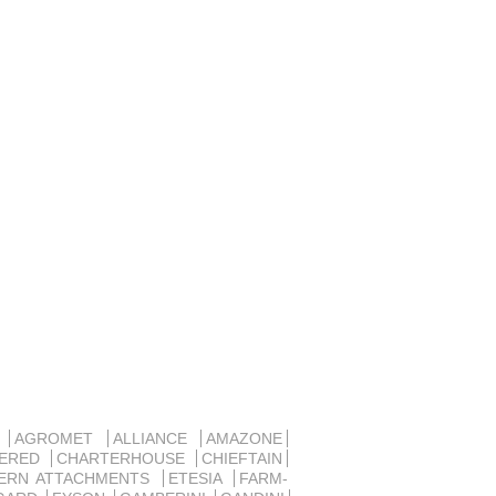
D
AGROMET
ALLIANCE
AMAZONE
SERED
CHARTERHOUSE
CHIEFTAIN
ERN ATTACHMENTS
ETESIA
FARM-