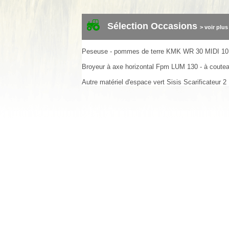
Sélection Occasions
> voir plus
Peseuse - pommes de terre
KMK
WR 30 MIDI
10
Broyeur à axe horizontal
Fpm
LUM 130 - à coute
Autre matériel d'espace vert
Sisis
Scarificateur
2