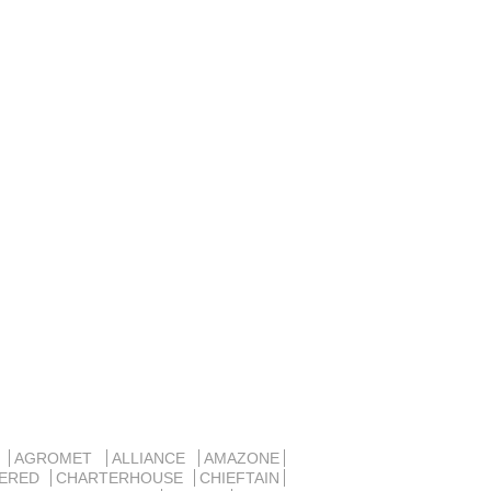
D
AGROMET
ALLIANCE
AMAZONE
SERED
CHARTERHOUSE
CHIEFTAIN