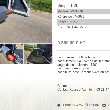
Marque
KMK
Modèle
WSE-18
Référence
V0953
Année
2025
État
Neuf défraîchi
9 390,00
€
HT
pour caisse 1m80 de large
basculement via 2 vérins double effe
angle de basculement: 140°
peinture thermolaquée
possibilité basculement piloté en opt
Contact
Contact
Roussel Agri
Tel. :
03 21 47
AJOUTER À MA SÉLECTION