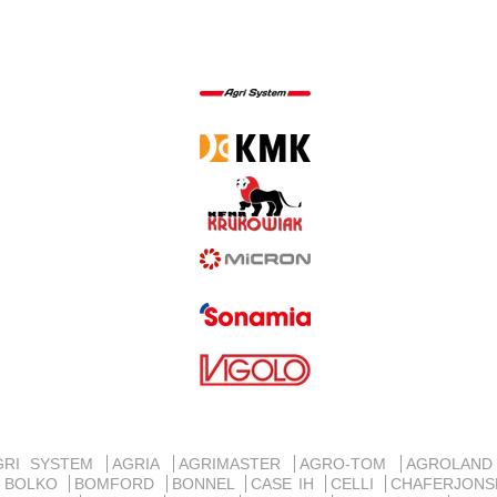
GRI SYSTEM
AGRIA
AGRIMASTER
AGRO-TOM
AGROLAN
BOLKO
BOMFORD
BONNEL
CASE IH
CELLI
CHAFERJON