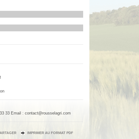
t
ion
 33 33
Email : contact@rousselagri.com
PARTAGER
IMPRIMER AU FORMAT PDF