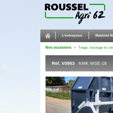
L'entreprise
Matériel N
Nos occasions
Triage, stockage et co
Ref.
V0953
KMK WSE-18