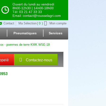
Ouvert du lundi au vendredi
8h00-12h30 | 14h00-18h00
Tél: 03 21 47 33 33
Email: contact@rousselagri.com
Contact
Ma Sélection
0
Mon compte
Pneumatiques
Services
lox - pommes de terre KMK WSE-18
ppelé
Contactez-nous
0953