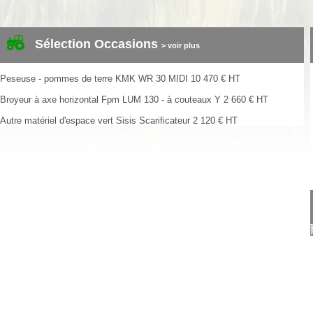
Sélection Occasions
> voir plus
Peseuse - pommes de terre
KMK
WR 30 MIDI
10 470
€
HT
Broyeur à axe horizontal
Fpm
LUM 130 - à couteaux Y
2 660
€
HT
Autre matériel d'espace vert
Sisis
Scarificateur
2 120
€
HT