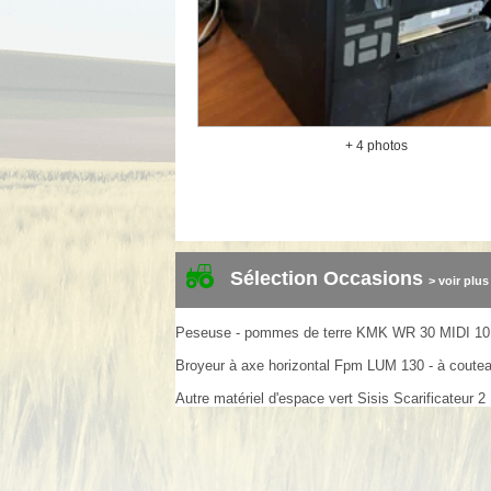
+ 4 photos
Sélection Occasions
> voir plus
Peseuse - pommes de terre
KMK
WR 30 MIDI
10
Broyeur à axe horizontal
Fpm
LUM 130 - à coute
Autre matériel d'espace vert
Sisis
Scarificateur
2