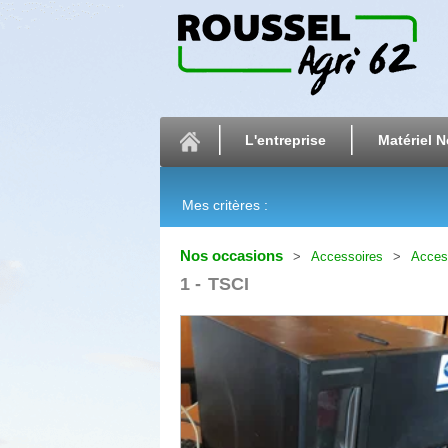
L'entreprise
Matériel N
Mes critères :
Nos occasions
Accessoires
Access
1
TSCI