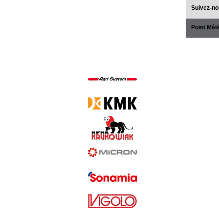
Suivez-no
Point Mét