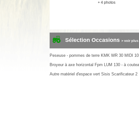
+ 4 photos
Sélection Occasions
> voir plus
Peseuse - pommes de terre
KMK
WR 30 MIDI
10
Broyeur à axe horizontal
Fpm
LUM 130 - à coute
Autre matériel d'espace vert
Sisis
Scarificateur
2