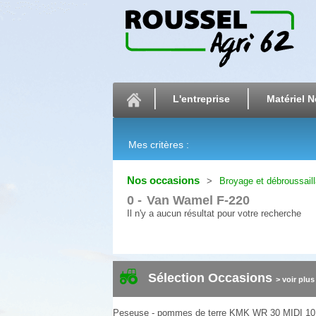
L'entreprise
Matériel N
Mes critères :
Nos occasions
Broyage et débroussail
0
Van Wamel F-220
Il n'y a aucun résultat pour votre recherche
Sélection Occasions
> voir plus
Peseuse - pommes de terre
KMK
WR 30 MIDI
10