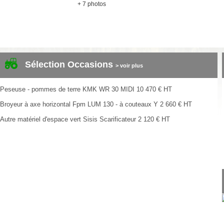
+ 7 photos
Sélection Occasions
> voir plus
Peseuse - pommes de terre
KMK
WR 30 MIDI
10 470
€
HT
Broyeur à axe horizontal
Fpm
LUM 130 - à couteaux Y
2 660
€
HT
Autre matériel d'espace vert
Sisis
Scarificateur
2 120
€
HT