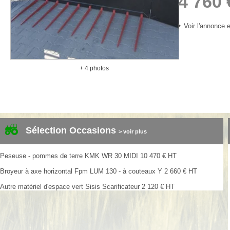
4 760
Voir l'annonce e
+ 4 photos
Sélection Occasions
> voir plus
Peseuse - pommes de terre
KMK
WR 30 MIDI
10 470
€
HT
Broyeur à axe horizontal
Fpm
LUM 130 - à couteaux Y
2 660
€
HT
Autre matériel d'espace vert
Sisis
Scarificateur
2 120
€
HT