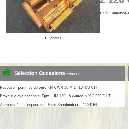
Voir l'annonce e
+ 6 photos
Sélection Occasions
> voir plus
Peseuse - pommes de terre
KMK
WR 30 MIDI
10 470
€
HT
Broyeur à axe horizontal
Fpm
LUM 130 - à couteaux Y
2 660
€
HT
Autre matériel d'espace vert
Sisis
Scarificateur
2 120
€
HT