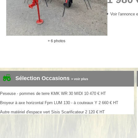
Voir l'annonce e
+ 6 photos
Sélection Occasions
> voir plus
Peseuse - pommes de terre
KMK
WR 30 MIDI
10 470
€
HT
Broyeur à axe horizontal
Fpm
LUM 130 - à couteaux Y
2 660
€
HT
Autre matériel d'espace vert
Sisis
Scarificateur
2 120
€
HT