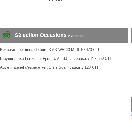
Sélection Occasions
> voir plus
Peseuse - pommes de terre
KMK
WR 30 MIDI
10 470
€
HT
Broyeur à axe horizontal
Fpm
LUM 130 - à couteaux Y
2 660
€
HT
Autre matériel d'espace vert
Sisis
Scarificateur
2 120
€
HT