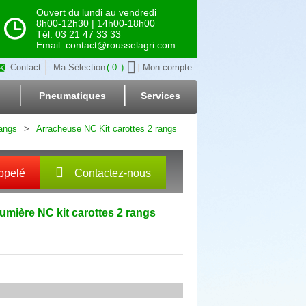
Ouvert du lundi au vendredi
8h00-12h30 | 14h00-18h00
Tél: 03 21 47 33 33
Email: contact@rousselagri.com
Contact
Ma Sélection
0
Mon compte
Pneumatiques
Services
rangs
Arracheuse NC Kit carottes 2 rangs
ppelé
Contactez-nous
gumière
NC
kit carottes 2 rangs