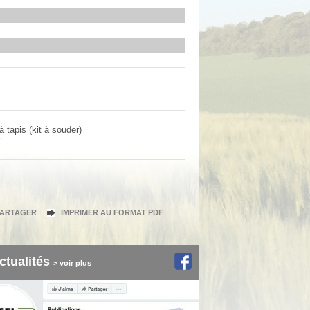
 tapis (kit à souder)
PARTAGER
IMPRIMER AU FORMAT PDF
ctualités
> voir plus