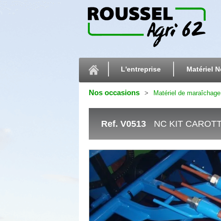
L'entreprise
Matériel N
Nos occasions
Matériel de maraîchage
Ref.
V0513
NC KIT CAROT