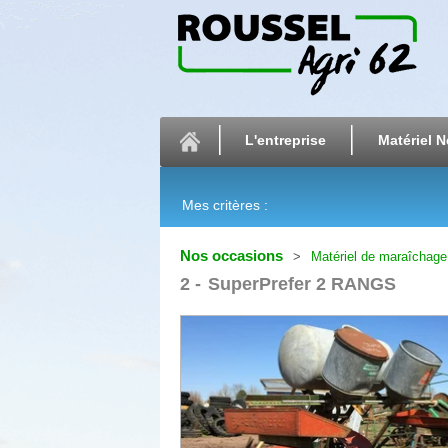
L'entreprise
Matériel N
Mes critères :
Nos occasions
Matériel de maraîchage
2
SuperPrefer 2 RANGS