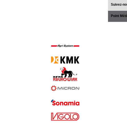
Suivez-no
Point Mét