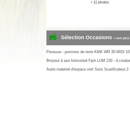
+ 11 photos
Sélection Occasions
> voir plus
Peseuse - pommes de terre
KMK
WR 30 MIDI
10
Broyeur à axe horizontal
Fpm
LUM 130 - à coute
Autre matériel d'espace vert
Sisis
Scarificateur
2