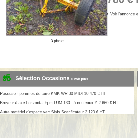
Voir l'annonce e
+ 3 photos
Sélection Occasions
> voir plus
Peseuse - pommes de terre
KMK
WR 30 MIDI
10 470
€
HT
Broyeur à axe horizontal
Fpm
LUM 130 - à couteaux Y
2 660
€
HT
Autre matériel d'espace vert
Sisis
Scarificateur
2 120
€
HT