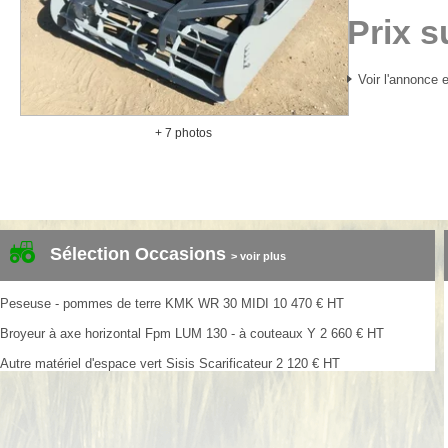
Prix 
Voir l'annonce e
+ 7 photos
Sélection Occasions
> voir plus
Peseuse - pommes de terre
KMK
WR 30 MIDI
10 470
€
HT
Broyeur à axe horizontal
Fpm
LUM 130 - à couteaux Y
2 660
€
HT
Autre matériel d'espace vert
Sisis
Scarificateur
2 120
€
HT