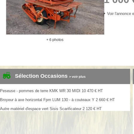
Voir l'annonce e
+ 6 photos
Sélection Occasions
> voir plus
Peseuse - pommes de terre
KMK
WR 30 MIDI
10 470
€
HT
Broyeur à axe horizontal
Fpm
LUM 130 - à couteaux Y
2 660
€
HT
Autre matériel d'espace vert
Sisis
Scarificateur
2 120
€
HT