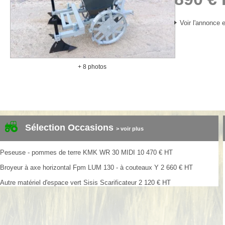
Voir l'annonce e
+ 8 photos
Sélection Occasions
> voir plus
Peseuse - pommes de terre
KMK
WR 30 MIDI
10 470
€
HT
Broyeur à axe horizontal
Fpm
LUM 130 - à couteaux Y
2 660
€
HT
Autre matériel d'espace vert
Sisis
Scarificateur
2 120
€
HT